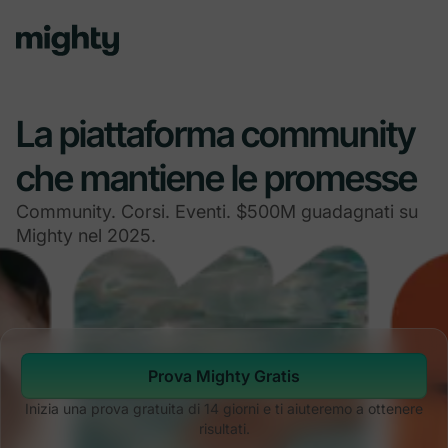
La piattaforma community
che mantiene le promesse
Community. Corsi. Eventi. $500M guadagnati su
Mighty nel 2025.
Prova Mighty Gratis
Inizia una prova gratuita di 14 giorni e ti aiuteremo a ottenere
risultati.