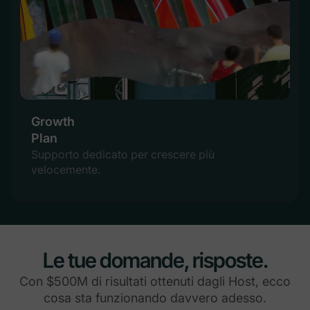
Growth
Plan
Supporto dedicato per crescere più
velocemente.
Le tue domande, risposte.
Con $500M di risultati ottenuti dagli Host, ecco
cosa sta funzionando davvero adesso.