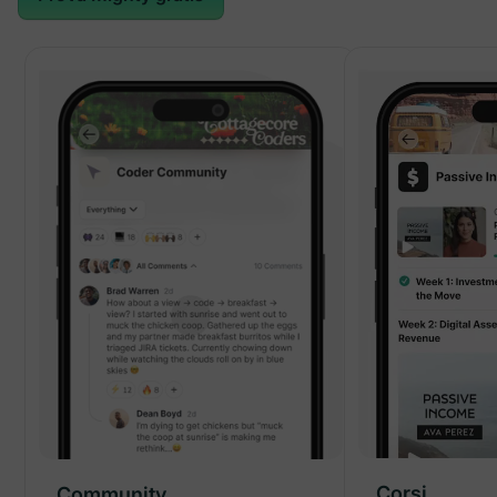
Corsi
Community
Community