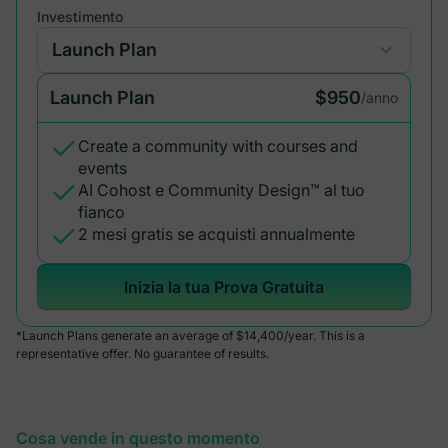
Investimento
Launch Plan
$950
/anno
Create a community with courses and
events
AI Cohost e Community Design™ al tuo
fianco
2 mesi gratis se acquisti annualmente
Inizia la tua Prova Gratuita
*Launch Plans generate an average of $14,400/year. This is a
representative offer. No guarantee of results.
Cosa vende in questo momento