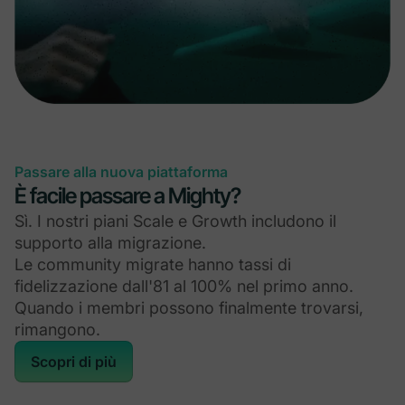
Passare alla nuova piattaforma
È facile passare a Mighty?
Sì. I nostri piani Scale e Growth includono il
supporto alla migrazione.
Le community migrate hanno tassi di
fidelizzazione dall'81 al 100% nel primo anno.
Quando i membri possono finalmente trovarsi,
rimangono.
Scopri di più