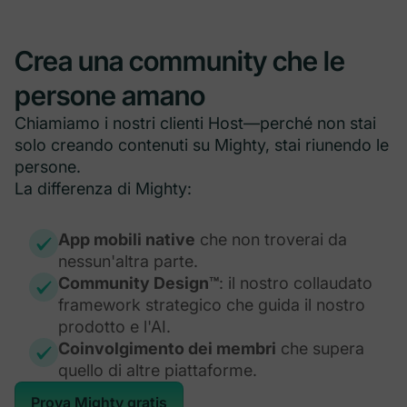
Crea una community che le
persone amano
Chiamiamo i nostri clienti Host—perché non stai
solo creando contenuti su Mighty, stai riunendo le
persone.
La differenza di Mighty:
App mobili native
che non troverai da
nessun'altra parte.
Community Design™
: il nostro collaudato
framework strategico che guida il nostro
prodotto e l'AI.
Coinvolgimento dei membri
che supera
quello di altre piattaforme.
Prova Mighty gratis