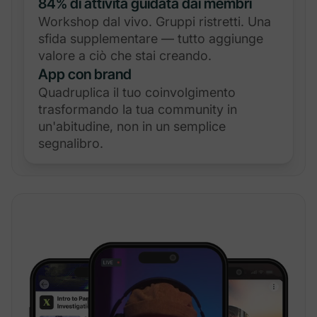
84% di attività guidata dai membri
Workshop dal vivo. Gruppi ristretti. Una
sfida supplementare — tutto aggiunge
valore a ciò che stai creando.
App con brand
Quadruplica il tuo coinvolgimento
trasformando la tua community in
un'abitudine, non in un semplice
segnalibro.