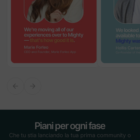
Piani per ogni fase
Che tu stia lanciando la tua prima community o