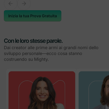
Inizia la tua Prova Gratuita
Con le loro stesse parole.
Dai creator alle prime armi ai grandi nomi dello
sviluppo personale—ecco cosa stanno
costruendo su Mighty.