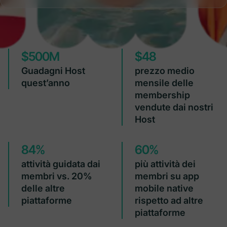
$500M
$48
Guadagni Host
prezzo medio
quest’anno
mensile delle
membership
vendute dai nostri
Host
84%
60%
attività guidata dai
più attività dei
membri vs. 20%
membri su app
delle altre
mobile native
piattaforme
rispetto ad altre
piattaforme