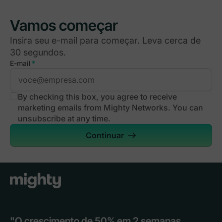
Vamos começar
Insira seu e-mail para começar. Leva cerca de
30 segundos.
E-mail
*
By checking this box, you agree to receive
marketing emails from Mighty Networks. You can
unsubscribe at any time.
Continuar
"O crescimento de 50% em 2 semanas