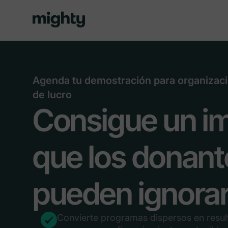
Agenda tu demostración para organizaci
de lucro
Consigue un i
que los donant
pueden ignora
Convierte programas dispersos en resu