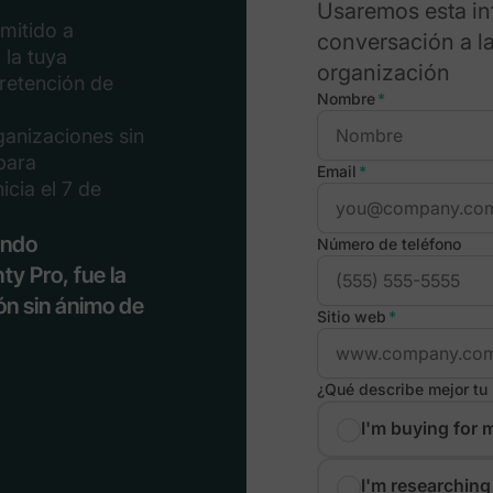
Usaremos esta in
mitido a
conversación a la
 la tuya
organización
retención de
Nombre
*
ganizaciones sin
 para
Email
*
icia el 7 de
ando
Número de teléfono
y Pro, fue la
ón sin ánimo de
Sitio web
*
¿Qué describe mejor tu 
I'm buying for 
I'm researchin