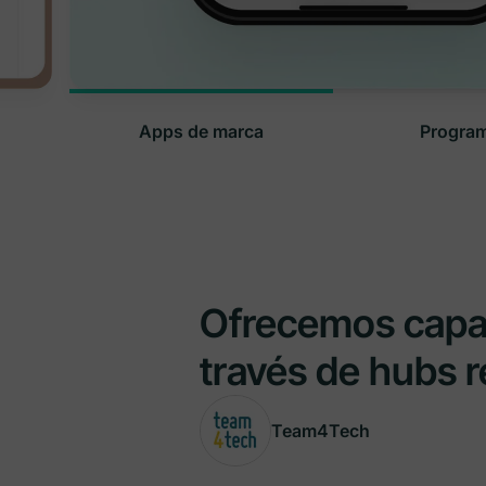
Apps de marca
Progra
Ofrecemos capac
través de hubs r
Team4Tech