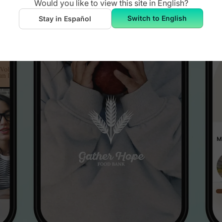
Would you like to view this site in
English
?
Switch to English
Stay in Español