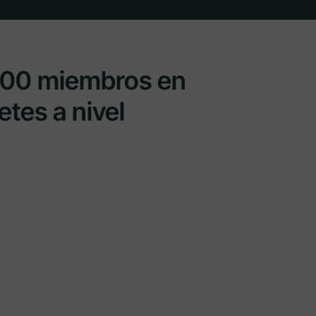
000 miembros en
tes a nivel