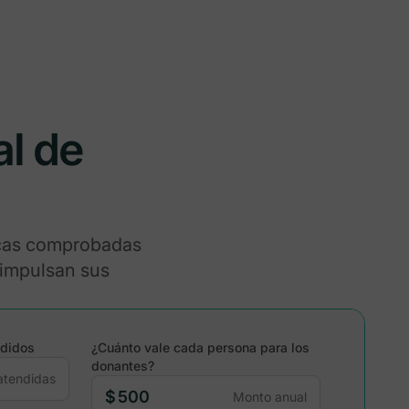
al de
icas comprobadas
 impulsan sus
didos
¿Cuánto vale cada persona para los
donantes?
atendidas
$
Monto anual