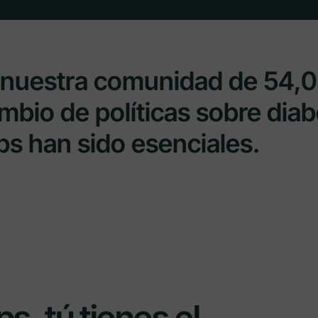
nuestra comunidad de 54,
bio de políticas sobre diabe
ps han sido esenciales.
s, tú tienes el