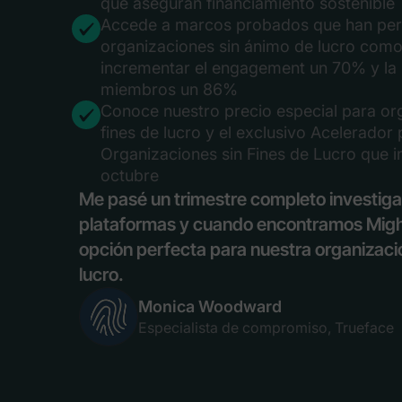
que aseguran financiamiento sostenible
Accede a marcos probados que han per
organizaciones sin ánimo de lucro como
incrementar el engagement un 70% y la 
miembros un 86%
Conoce nuestro precio especial para or
fines de lucro y el exclusivo Acelerador
Organizaciones sin Fines de Lucro que in
octubre
Me pasé un trimestre completo investig
plataformas y cuando encontramos Might
opción perfecta para nuestra organizaci
lucro.
Monica Woodward
Especialista de compromiso, Trueface