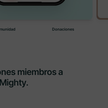
munidad
Donaciones
iones miembros a
 Mighty.