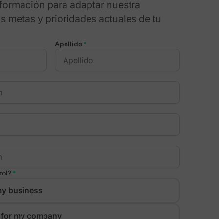
formación para adaptar nuestra
s metas y prioridades actuales de tu
Apellido
*
rol?
*
my business
g for my company