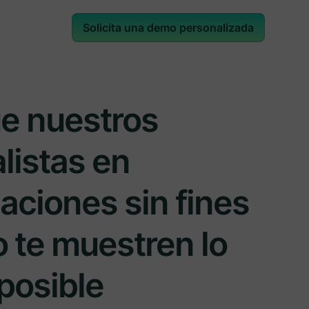
Solicita una demo personalizada
ue nuestros
listas en
aciones sin fines
o te muestren lo
posible