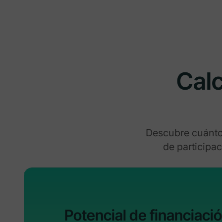
Calc
Descubre cuánto
de participa
Potencial de financiació