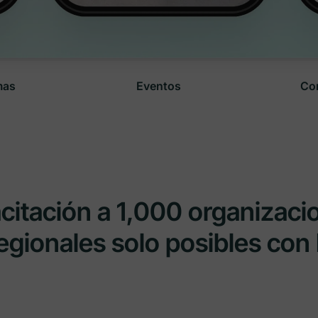
mas
Eventos
Co
itación a 1,000 organizac
egionales solo posibles con