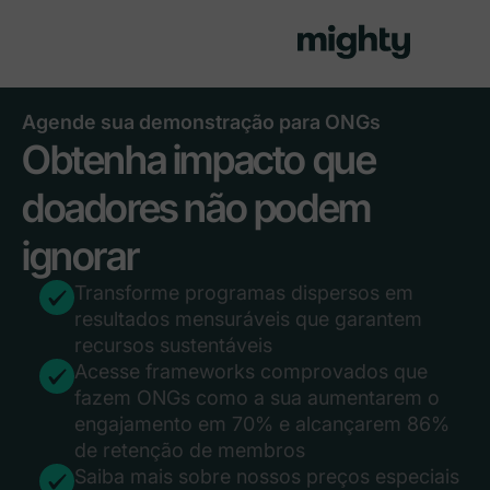
Agende sua demonstração para ONGs
Obtenha impacto que
doadores não podem
ignorar
Transforme programas dispersos em
resultados mensuráveis que garantem
recursos sustentáveis
Acesse frameworks comprovados que
fazem ONGs como a sua aumentarem o
engajamento em 70% e alcançarem 86%
de retenção de membros
Saiba mais sobre nossos preços especiais