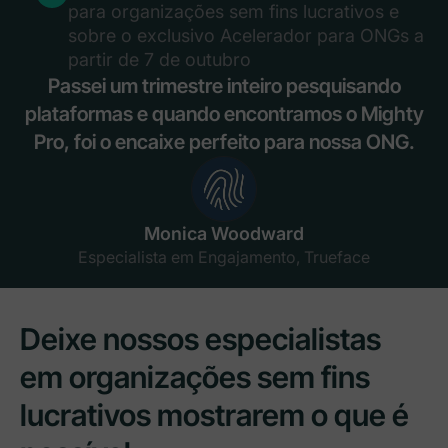
para organizações sem fins lucrativos e
sobre o exclusivo Acelerador para ONGs a
partir de 7 de outubro
Passei um trimestre inteiro pesquisando
plataformas e quando encontramos o Mighty
Pro, foi o encaixe perfeito para nossa ONG.
Monica Woodward
Especialista em Engajamento, Trueface
Deixe nossos especialistas
em organizações sem fins
lucrativos mostrarem o que é