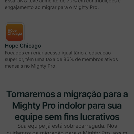
Essa ONG teve aumento de 70% em contribuições e
engajamento ao migrar para o Mighty Pro.
Hope Chicago
Focados em criar acesso igualitário à educação
superior, têm uma taxa de 86% de membros ativos
mensais no Mighty Pro.
Tornaremos a migração para a
Mighty Pro indolor para sua
equipe sem fins lucrativos
Sua equipe já está sobrecarregada. Nós
cuidamos da migração para o Mighty Pro, assim