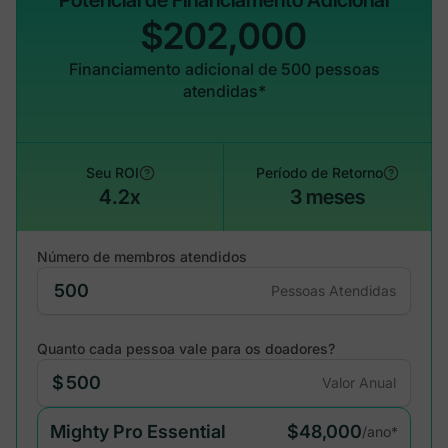
Potencial de Financiamento Adicional
$202,000
Financiamento adicional de 500 pessoas
atendidas*
Seu ROI
Período de Retorno
4.2x
3 meses
Número de membros atendidos
Pessoas Atendidas
Quanto cada pessoa vale para os doadores?
$
Valor Anual
Mighty Pro Essential
$48,000
/ano*