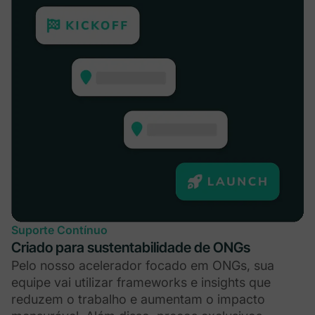
Suporte Contínuo
Criado para sustentabilidade de ONGs
Pelo nosso acelerador focado em ONGs, sua
equipe vai utilizar frameworks e insights que
reduzem o trabalho e aumentam o impacto