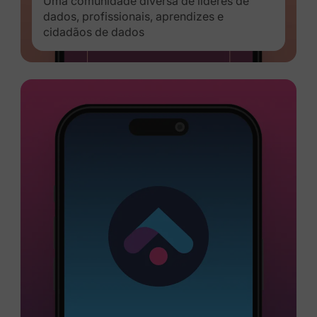
Uma comunidade diversa de líderes de
dados, profissionais, aprendizes e
cidadãos de dados