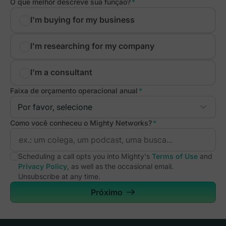
O que melhor descreve sua função?
*
I'm buying for my business
I'm researching for my company
I'm a consultant
Faixa de orçamento operacional anual
*
Como você conheceu o Mighty Networks?
*
Scheduling a call opts you into Mighty's
Terms of Use
and
Privacy Policy
, as well as the occasional email.
Unsubscribe at any time.
Próximo