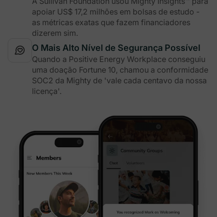
A Sullivan Foundation usou Mighty Insights™ para
apoiar US$ 17,2 milhões em bolsas de estudo -
as métricas exatas que fazem financiadores
dizerem sim.
O Mais Alto Nível de Segurança Possível
Quando a Positive Energy Workplace conseguiu
uma doação Fortune 10, chamou a conformidade
SOC2 da Mighty de 'vale cada centavo da nossa
licença'.