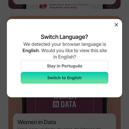
Switch Language?
We detected your browser language is
English
.
Would you like to view this site
in
English
?
Stay in Português
Switch to English
Women in Data