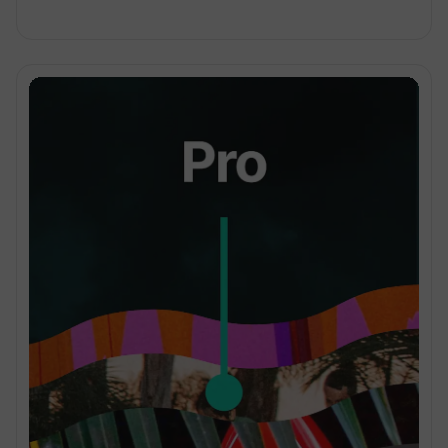
Página de gestión de miembros
Acciones masivas de miembros
Segmenta con etiquetas de miembro