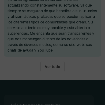
Esquema instantáneo de curso impulsado por IA
Incorpora contenido compatible con SCORM
Ver todo
Miembros
Explorador de Personas para Conectar Miembros
Relevantes