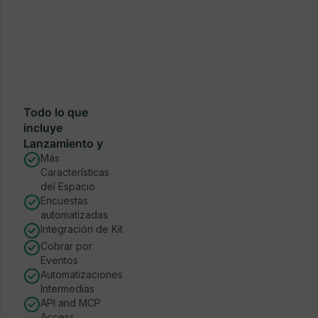
Todo lo que
incluye
Lanzamiento y
Más
Características
del Espacio
Encuestas
automatizadas
Integración de Kit
Cobrar por
Eventos
Automatizaciones
Intermedias
API and MCP
Access