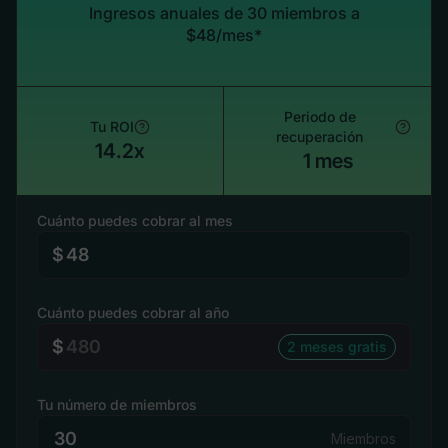
Ingresos anuales de 30 miembros a
$48/mes*
Periodo de
Tu ROI
recuperación
14.2x
1 mes
Cuánto puedes cobrar al mes
$
Cuánto puedes cobrar al año
$
2 meses gratis
Tu número de miembros
Miembros