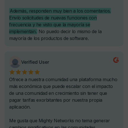
Subida de videos nativa
Cursos secuenciales, programados y por goteo
Asigna automáticamente insignias y certificaciones