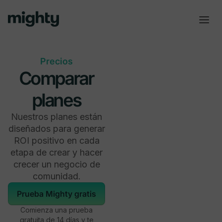
Precios
Comparar
planes
Nuestros planes están
diseñados para generar
ROI positivo en cada
etapa de crear y hacer
crecer un negocio de
comunidad.
Prueba Mighty gratis
Comienza una prueba
gratuita de 14 días y te