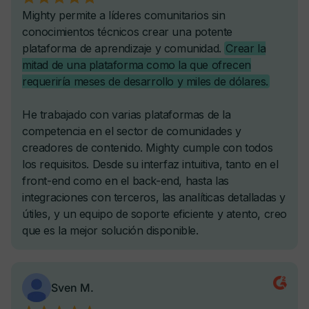
-
Reportes automatizados personalizados
-
-
Cursos
Cursos bajo demanda
Cursos en cohortes