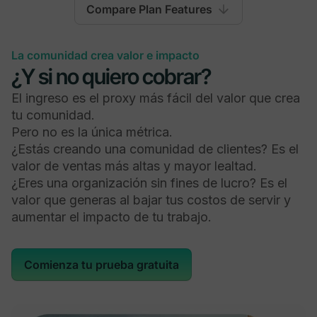
Compare Plan Features
Lanzar
Escalar
Mighty Pro
La comunidad crea valor e impacto
¿Y si no quiero cobrar?
El ingreso es el proxy más fácil del valor que crea
tu comunidad.
General
Pero no es la única métrica.
¿Estás creando una comunidad de clientes? Es el
Disponible en iOS, Android y la Web
valor de ventas más altas y mayor lealtad.
¿Eres una organización sin fines de lucro? Es el
valor que generas al bajar tus costos de servir y
aumentar el impacto de tu trabajo.
Miembros
Comienza tu prueba gratuita
Ilimitado
Ilimitado
Ilimitado