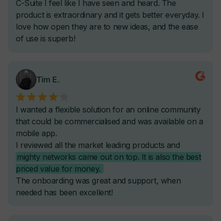
Automatizaciones de Cursos y Gamificación
Automatizaciones de Onboarding y Asistencia
-
Automatizaciones Relacionadas con Actividad y
Contenido
-
-
Filtros de Automatización por IA