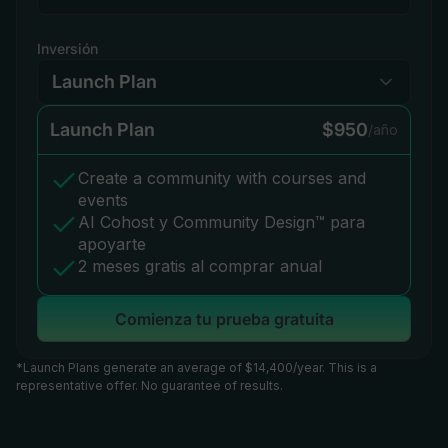
Inversión
Launch Plan
$950
/año
Create a community with courses and
events
AI Cohost y Community Design™ para
apoyarte
2 meses gratis al comprar anual
Comienza tu prueba gratuita
*Launch Plans generate an average of $14,400/year. This is a
representative offer. No guarantee of results.