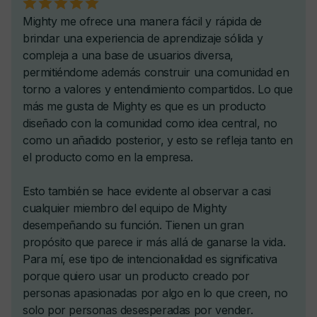
Cursos y retos en vivo
Cuestionarios y pruebas
Resource Libraries & Habit Trackers