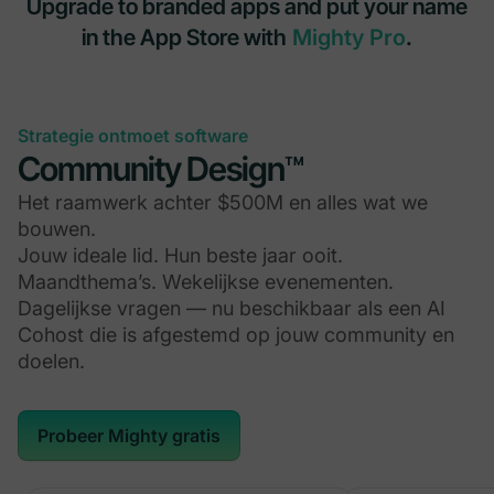
Upgrade to branded apps and put your name
in the App Store with
Mighty Pro
.
Strategie ontmoet software
Community Design™
Het raamwerk achter $500M en alles wat we
bouwen.
Jouw ideale lid. Hun beste jaar ooit.
Maandthema’s. Wekelijkse evenementen.
Dagelijkse vragen — nu beschikbaar als een AI
Cohost die is afgestemd op jouw community en
doelen.
Probeer Mighty gratis