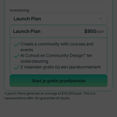
Investering
Launch Plan
$950
/jaar
Create a community with courses and
events
AI Cohost en Community Design™ ter
ondersteuning
2 maanden gratis bij een jaarabonnement
Start je gratis proefperiode
*Launch Plans generate an average of $14,400/year. This is a
representative offer. No guarantee of results.