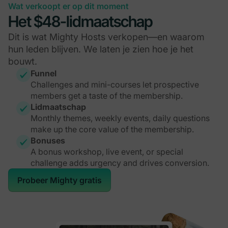
Wat verkoopt er op dit moment
Het $48-lidmaatschap
Dit is wat Mighty Hosts verkopen—en waarom
hun leden blijven. We laten je zien hoe je het
bouwt.
Funnel
Challenges and mini-courses let prospective
members get a taste of the membership.
Lidmaatschap
Monthly themes, weekly events, daily questions
make up the core value of the membership.
Bonuses
A bonus workshop, live event, or special
challenge adds urgency and drives conversion.
Probeer Mighty gratis