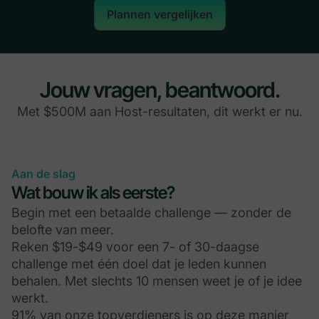
Plannen vergelijken
Jouw vragen, beantwoord.
Met $500M aan Host-resultaten, dit werkt er nu.
Aan de slag
Wat bouw ik als eerste?
Begin met een betaalde challenge — zonder de
belofte van meer.
Reken $19-$49 voor een 7- of 30-daagse
challenge met één doel dat je leden kunnen
behalen. Met slechts 10 mensen weet je of je idee
werkt.
91% van onze topverdieners is op deze manier