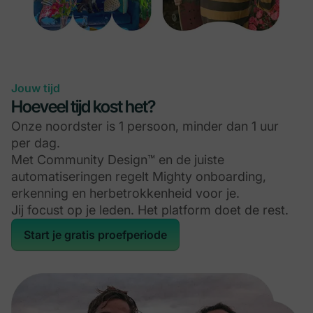
Jouw tijd
Hoeveel tijd kost het?
Onze noordster is 1 persoon, minder dan 1 uur
per dag.
Met Community Design™ en de juiste
automatiseringen regelt Mighty onboarding,
erkenning en herbetrokkenheid voor je.
Jij focust op je leden. Het platform doet de rest.
Start je gratis proefperiode