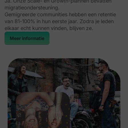
Ja. Onze Scale- en Growth-plannen bevatten
migratieondersteuning.
Gemigreerde communities hebben een retentie
van 81-100% in hun eerste jaar. Zodra je leden
elkaar echt kunnen vinden, blijven ze.
Meer informatie