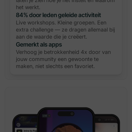
laten je zien hoe je het instelt en waarom
het werkt.
84% door leden geleide activiteit
Live workshops. Kleine groepen. Een
extra challenge — ze dragen allemaal bij
aan de waarde die je creëert.
Gemerkt als apps
Verhoog je betrokkenheid 4x door van
jouw community een gewoonte te
maken, niet slechts een favoriet.