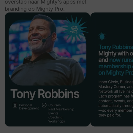
overstap naar Mighty's apps met
branding op Mighty Pro.