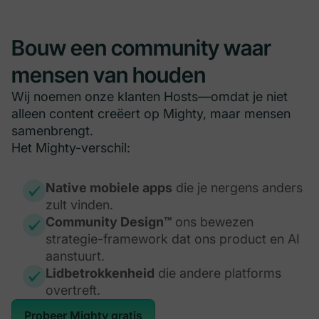
Bouw een community waar
mensen van houden
Wij noemen onze klanten Hosts—omdat je niet
alleen content creëert op Mighty, maar mensen
samenbrengt.
Het Mighty-verschil:
Native mobiele apps
die je nergens anders
zult vinden.
Community Design™
ons bewezen
strategie-framework dat ons product en AI
aanstuurt.
Lidbetrokkenheid
die andere platforms
overtreft.
Probeer Mighty gratis