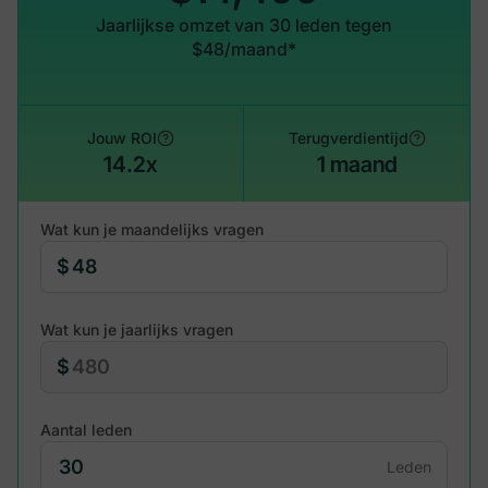
Jaarlijkse omzet van 30 leden tegen
$48/maand*
Jouw ROI
Terugverdientijd
14.2x
1 maand
Wat kun je maandelijks vragen
$
Wat kun je jaarlijks vragen
$
Aantal leden
Leden