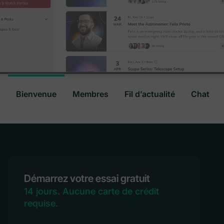
Bienvenue
Membres
Fil d’actualité
Chat
Démarrez votre essai gratuit
14 jours. Aucune carte de crédit
requise.