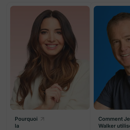
Pourquoi
Pourquoi
Comment Je
la
la
Walker utilis