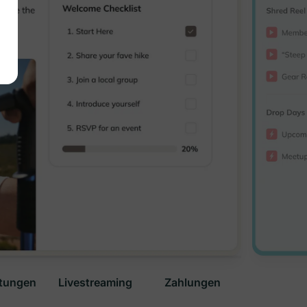
ltungen
Livestreaming
Zahlungen