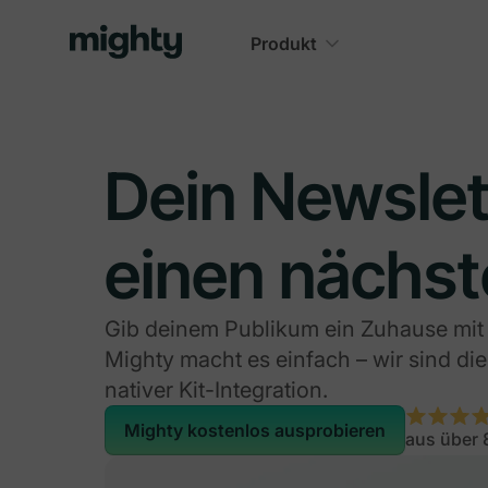
Produkt
Dein Newslet
einen nächst
Gib deinem Publikum ein Zuhause mit
Mighty macht es einfach – wir sind di
nativer Kit-Integration.
Mighty kostenlos ausprobieren
aus über