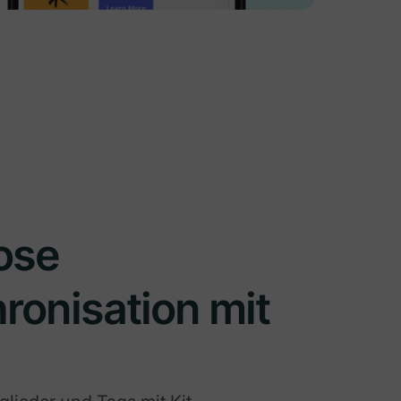
ose
ronisation mit