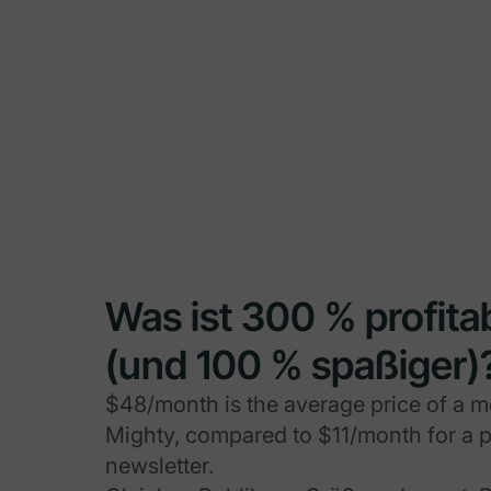
Was ist 300 % profita
(und 100 % spaßiger)
$48/month is the average price of a 
Mighty, compared to $11/month for a 
newsletter.