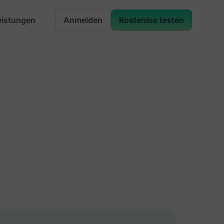
eistungen
Anmelden
Kostenlos testen