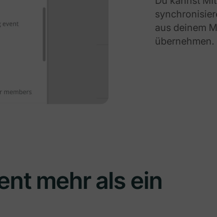
Du kannst Mit
synchronisier
aus deinem Mi
übernehmen.
ent mehr als ein