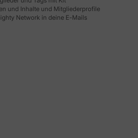
glieder und Tags mit Kit
en und Inhalte und Mitgliederprofile
ghty Network in deine E-Mails