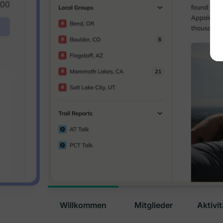
Willkommen
Mitglieder
Aktivi