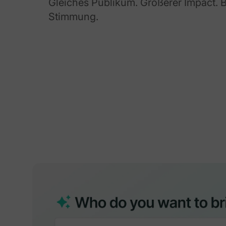
Gleiches Publikum. Größerer Impact. 
Stimmung.