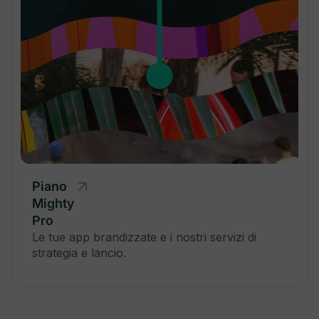
Segmenta con Tag Membro
Autenticazione multifattore opzionale
Piano
Mighty
Pro
Le tue app brandizzate e i nostri servizi di
strategia e lancio.
Mighty Insights™