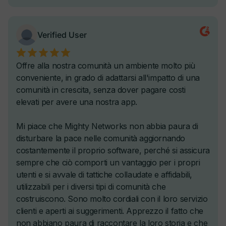
Premia automaticamente con badge e certificazioni
Outline del corso istantaneo potenziato dall'IA
Incorpora contenuti conformi a SCORM