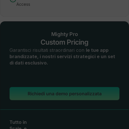
Access
Mighty Pro
Custom Pricing
Garantisci risultati straordinari con
le tue app
brandizzate, i nostri servizi strategici e un set
di dati esclusivo.
Richiedi una demo personalizzata
Tutto in
Scale, e