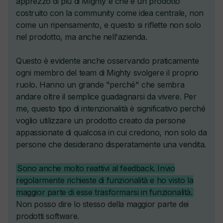
Resource Libraries & Habit Trackers
Caricamento video nativo
Corsi Sequenziali, Programmati e a Rilascio Graduale