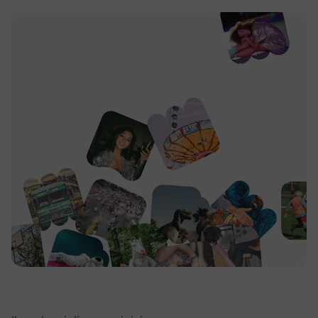
Feed attività
Domande e Sondaggi
Carica foto, GIF e file