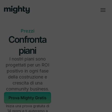
Prezzi
Confronta
piani
I nostri piani sono
progettati per un ROI
positivo in ogni fase
della costruzione e
crescita di una
community business.
Prova Mighty Gratis
Inizia una prova gratuita di
14 giorni e ti aiuteremo a