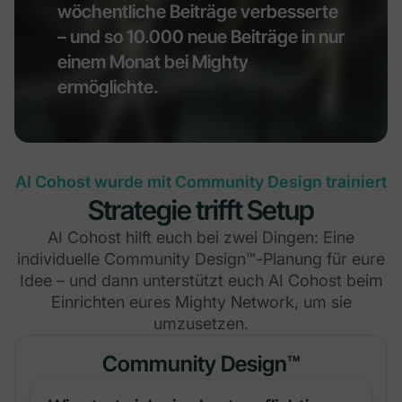
wöchentliche Beiträge verbesserte
– und so 10.000 neue Beiträge in nur
einem Monat bei Mighty
ermöglichte.
AI Cohost wurde mit Community Design trainiert
Strategie trifft Setup
AI Cohost hilft euch bei zwei Dingen: Eine
individuelle Community Design™-Planung für eure
Idee – und dann unterstützt euch AI Cohost beim
Einrichten eures Mighty Network, um sie
umzusetzen.
Community Design™