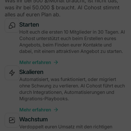
Was ihr bei 500 $/Monat braucht, ist nicht das,
was ihr bei 50.000 $ braucht. AI Cohost stimmt
alles auf euren Plan ab.
Starten
Holt euch die ersten 10 Mitglieder in 30 Tagen. AI
Cohost unterstützt euch beim Erstellen eures
Angebots, beim Finden eurer Kontakte und
dabei, mit einem attraktiven Angebot zu starten.
Mehr erfahren
Skalieren
Automatisiert, was funktioniert, oder migriert
ohne Schwung zu verlieren. AI Cohost führt euch
durch Integrationen, Automatisierungen und
Migrations-Playbooks.
Mehr erfahren
Wachstum
Verdoppelt euren Umsatz mit den richtigen