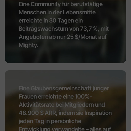
Eine Community für berufstätige
Menschen in der Lebensmitte
erreichte in 30 Tagen ein
Beitragswachstum von 73,7 %, mit
Angeboten ab nur 25 $/Monat auf
Mighty.
Eine Glaubensgemeinschaft junger
Frauen erreichte eine 100%-
Aktivitätsrate bei Mitgliedern und
48.900 $ ARR, indem sie Inspiration
jeden Tag in persönliche
Entwicklung verwandelte – alles auf