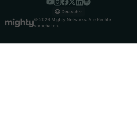
Deutsch
English
© 2026 Mighty Networks. Alle Rechte
Español
vorbehalten.
Deutsch
Français
Italiano
Nederlands
Português