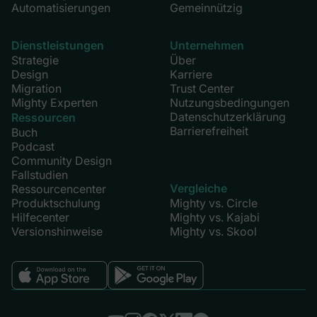
Automatisierungen
Gemeinnützig
Dienstleistungen
Unternehmen
Strategie
Über
Design
Karriere
Migration
Trust Center
Mighty Experten
Nutzungsbedingungen
Datenschutzerklärung
Ressourcen
Barrierefreiheit
Buch
Podcast
Community Design
Fallstudien
Vergleiche
Ressourcencenter
Produktschulung
Mighty vs. Circle
Hilfecenter
Mighty vs. Kajabi
Versionshinweise
Mighty vs. Skool