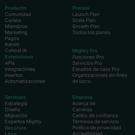
Producto
Precios
Comunidad
Launch Plan
Cursos
Scale Plan
Miembros
Growth Plan
Marketing
Todos los planes
Pagos
Admin
Cohost IA
Mighty Pro
Extensiones
Funciones Pro
APIs
Servicios Pro
Integraciones
Estudios de caso Pro
Insertos
Organizaciones sin fines
Automatizaciones
de lucro
Servicios
Empresa
Estrategia
Acerca de
Diseño
Carreras
Migración
Centro de confianza
Expertos Mighty
Términos de servicio
Política de privacidad
Recursos
Accesibilidad
Libro