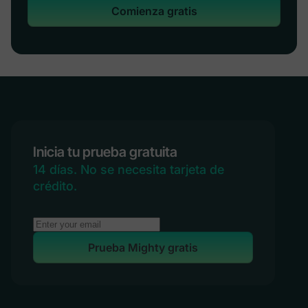
Comienza gratis
Inicia tu prueba gratuita
14 días. No se necesita tarjeta de
crédito.
Prueba Mighty gratis