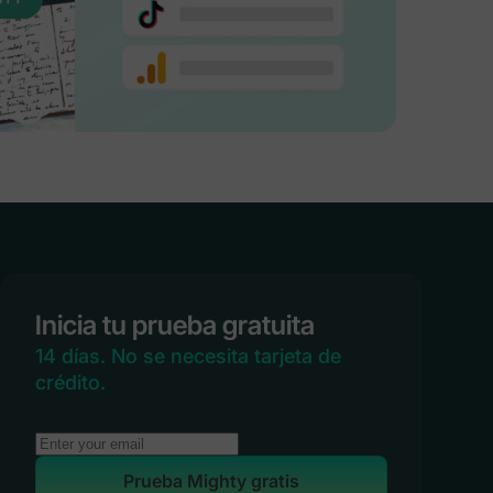
Inicia tu prueba gratuita
14 días. No se necesita tarjeta de
crédito.
Prueba Mighty gratis