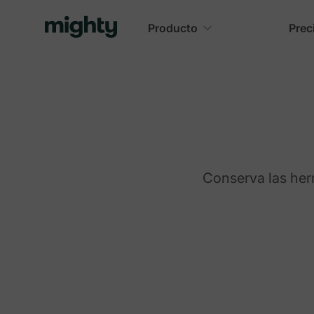
Producto
Prec
Conserva las herr