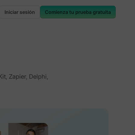
Iniciar sesión
Comienza tu prueba gratuita
t, Zapier, Delphi,