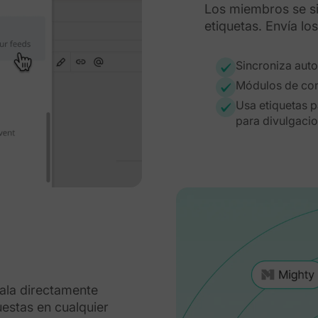
Los miembros se si
etiquetas. Envía l
Sincroniza au
Módulos de cont
Usa etiquetas 
para divulgaci
rala directamente
estas en cualquier