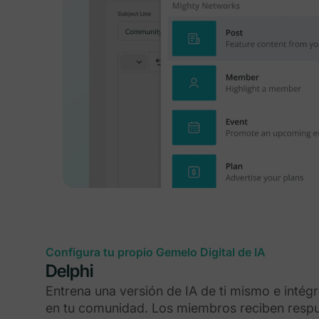
Configura tu propio Gemelo Digital de IA
Delphi
Entrena una versión de IA de ti mismo e intég
en tu comunidad. Los miembros reciben respu