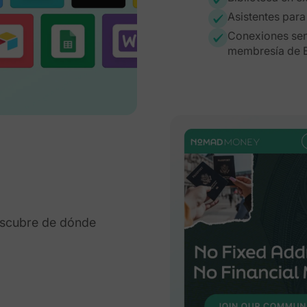
Asistentes para
Conexiones senc
membresía de E
descubre de dónde