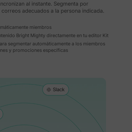
ncronizan al instante. Segmenta por
os correos adecuados a la persona indicada.
tomáticamente miembros
enido Bright Mighty directamente en tu editor Kit
para segmentar automáticamente a los miembros
ones y promociones específicas