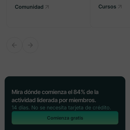
Cursos
Comunidad
Comunidad
Mira dónde comienza el 84% de la
actividad liderada por miembros.
14 días. No se necesita tarjeta de crédito.
Comienza gratis