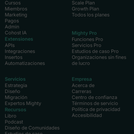
Cursos
Scale Plan
Miembros
Growth Plan
Marketing
Todos los planes
Pagos
Admin
Cohost IA
Mighty Pro
Extensiones
Funciones Pro
APIs
Servicios Pro
Integraciones
Estudios de caso Pro
Insertos
Organizaciones sin fines
Automatizaciones
de lucro
Servicios
Empresa
Estrategia
Acerca de
Diseño
Carreras
Migración
Centro de confianza
Expertos Mighty
Términos de servicio
Política de privacidad
Recursos
Accesibilidad
Libro
Podcast
Diseño de Comunidades
Estudios de caso