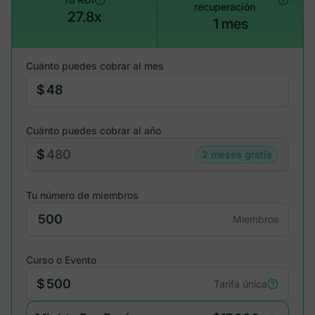
recuperación
27.8x
1 mes
Cuánto puedes cobrar al mes
$
Cuánto puedes cobrar al año
$
2 meses gratis
Tu número de miembros
Miembros
Curso o Evento
$
Tarifa única