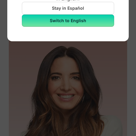
Dr. Mark Hyman
Stay in Español
Desintoxicación de 10 días
Switch to English