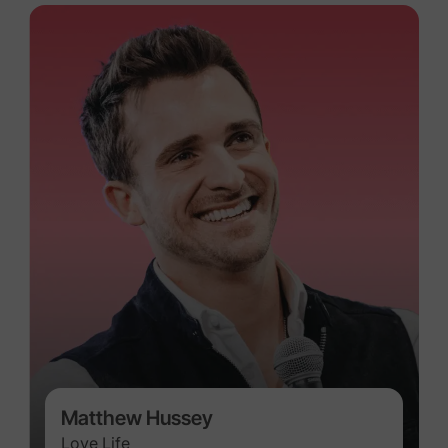
Matthew Hussey
Love Life