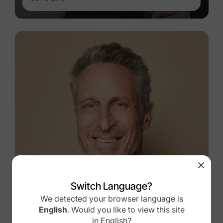
Switch Language?
We detected your browser language is
English
.
Would you like to view this site
in
English
?