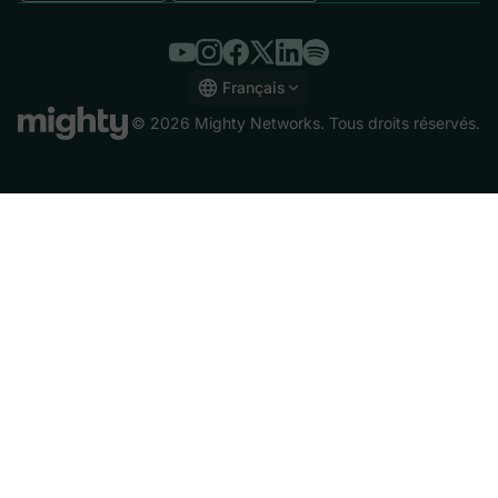
Français
English
© 2026 Mighty Networks. Tous droits réservés.
Español
Deutsch
Français
Italiano
Nederlands
Português