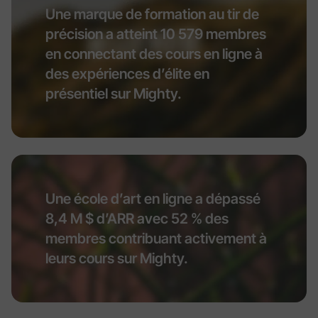
Une marque de formation au tir de
précision a atteint 10 579 membres
en connectant des cours en ligne à
des expériences d’élite en
présentiel sur Mighty.
Une école d’art en ligne a dépassé
8,4 M $ d’ARR avec 52 % des
membres contribuant activement à
leurs cours sur Mighty.