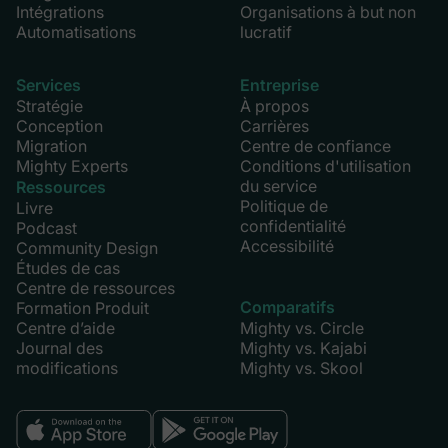
Intégrations
Organisations à but non
Automatisations
lucratif
Services
Entreprise
Stratégie
À propos
Conception
Carrières
Migration
Centre de confiance
Mighty Experts
Conditions d'utilisation
du service
Ressources
Politique de
Livre
confidentialité
Podcast
Accessibilité
Community Design
Études de cas
Centre de ressources
Comparatifs
Formation Produit
Centre d’aide
Mighty vs. Circle
Journal des
Mighty vs. Kajabi
modifications
Mighty vs. Skool