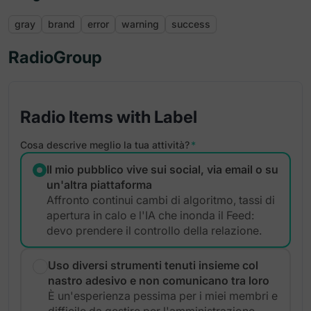
gray
brand
error
warning
success
RadioGroup
Radio Items with Label
Cosa descrive meglio la tua attività?
*
Il mio pubblico vive sui social, via email o su
un'altra piattaforma
Affronto continui cambi di algoritmo, tassi di
apertura in calo e l'IA che inonda il Feed:
devo prendere il controllo della relazione.
Uso diversi strumenti tenuti insieme col
nastro adesivo e non comunicano tra loro
È un'esperienza pessima per i miei membri e
difficile da gestire per l'amministrazione.