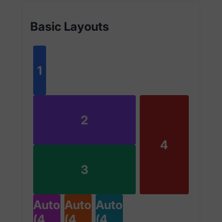
Basic Layouts
1
2
4
3
Auto
Auto
Auto
(4
(4
(4