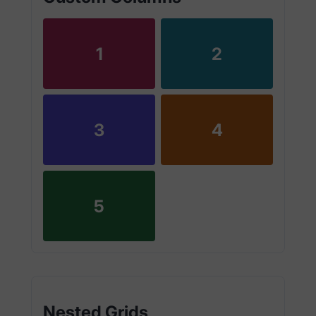
1
2
3
4
5
Nested Grids