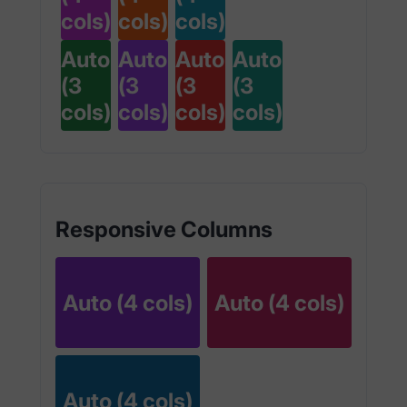
cols)
cols)
cols)
Auto
Auto
Auto
Auto
(3
(3
(3
(3
cols)
cols)
cols)
cols)
Responsive Columns
Auto (4 cols)
Auto (4 cols)
Auto (4 cols)