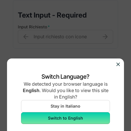
Text Input - Required
Input Richiesto
*
Text Input - States
Switch Language?
We detected your browser language is
Input disabilitato
English
.
Would you like to view this site
in
English
?
Input non azionabile
Stay in Italiano
Switch to English
Errore di input