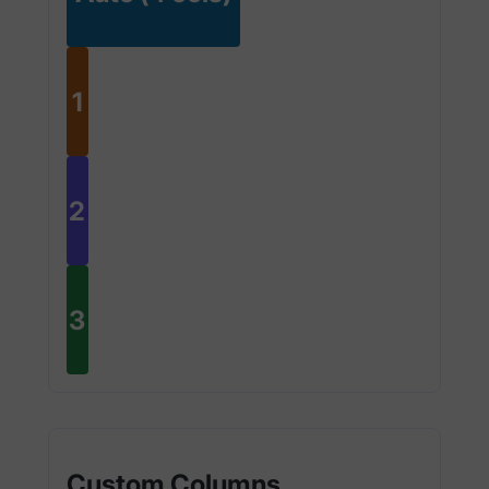
1
2
3
Custom Columns