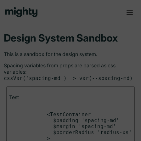
Design System Sandbox
This is a sandbox for the design system.
Spacing variables from props are parsed as css
variables:
cssVar('spacing-md') =>
var(--spacing-md)
Test
            <TestContainer

              $padding='spacing-md'

              $margin='spacing-md'

              $borderRadius='radius-xs'

            >
