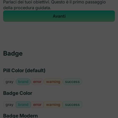
Parlaci dei tuoi obiettivi. Questo è il primo passaggio
della procedura guidata.
Sblocca Step
Avanti
Fine
Avanti
Indietro
Indietro
3
Badge
Pill Color (default)
gray
brand
error
warning
success
Badge Color
gray
brand
error
warning
success
Badge Modern