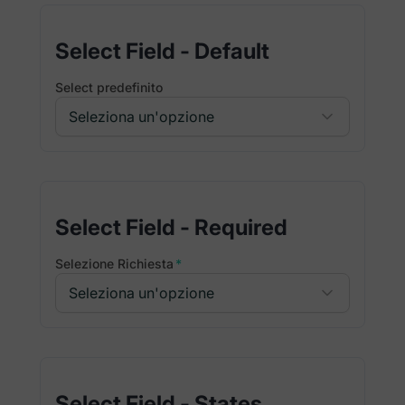
Select Field - Default
Select predefinito
Select Field - Required
Selezione Richiesta
*
Select Field - States