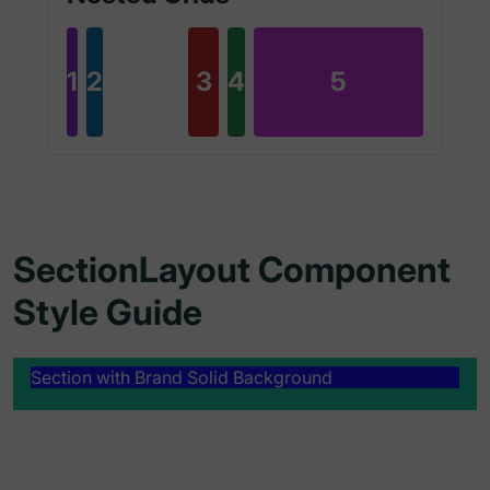
1
2
3
4
5
SectionLayout Component
Style Guide
Section with Brand Solid Background