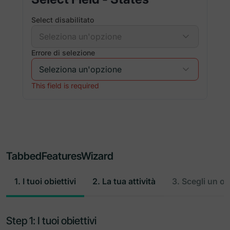
Select disabilitato
Errore di selezione
This field is required
TabbedFeaturesWizard
1. I tuoi obiettivi
2. La tua attività
3. Scegli un or
Step 1: I tuoi obiettivi