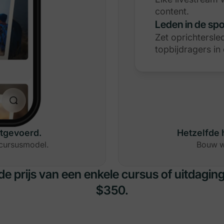
content.
Leden in de spo
Zet oprichtersle
topbijdragers in
itgevoerd.
Hetzelfde 
 cursusmodel.
Bouw wa
e prijs van een enkele cursus of uitdaging
$350.