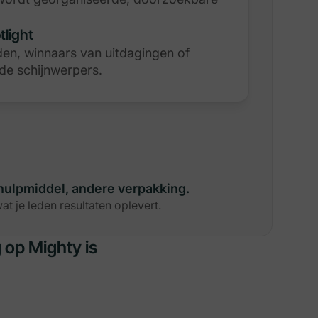
tlight
den, winnaars van uitdagingen of
 de schijnwerpers.
hulpmiddel, andere verpakking.
t je leden resultaten oplevert.
 op Mighty is