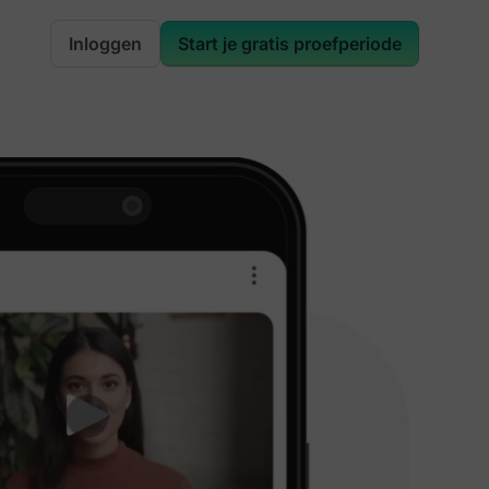
Inloggen
Start je gratis proefperiode