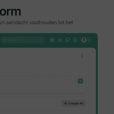
form
un aandacht vasthouden tot het