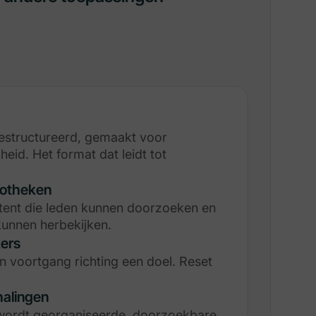
estructureerd, gemaakt voor
heid. Het format dat leidt tot
iotheken
ent die leden kunnen doorzoeken en
unnen herbekijken.
ers
 voortgang richting een doel. Reset
alingen
 wordt georganiseerde, doorzoekbare