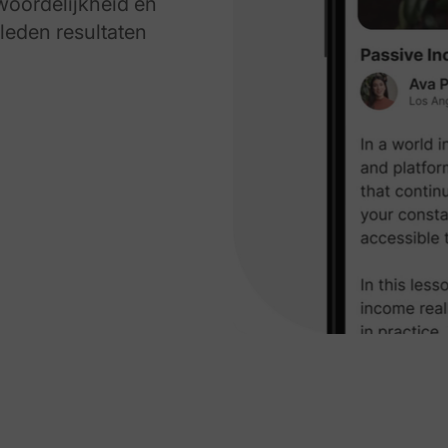
oordelijkheid en
e leden resultaten