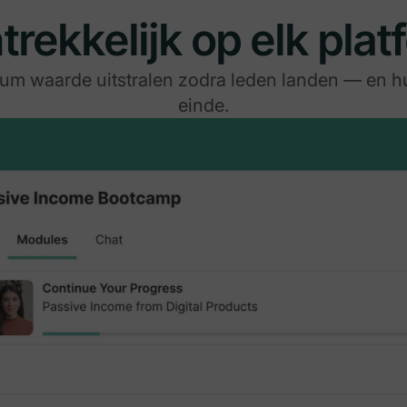
trekkelijk op elk plat
ium waarde uitstralen zodra leden landen — en h
einde.