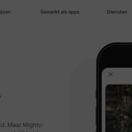
ijzen
Gemerkt als apps
Diensten
s
nd. Maar Mighty-