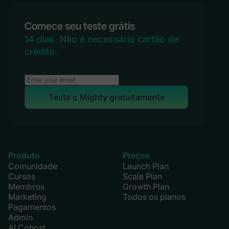
Comece seu teste grátis
14 dias. Não é necessário cartão de
crédito.
Teste o Mighty gratuitamente
Produto
Preços
Comunidade
Launch Plan
Cursos
Scale Plan
Membros
Growth Plan
Marketing
Todos os planos
Pagamentos
Admin
AI Cohost