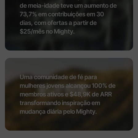
de meia-idade teve um aumento de
73,7% em contribuições em 30
dias, com ofertas a partir de
$25/mês no Mighty.
Uma comunidade de fé para
mulheres jovens alcançou 100% de
membros ativos e $48,9K de ARR
transformando inspiração em
mudança diária pelo Mighty.