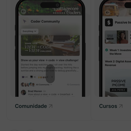
Cursos
Comunidade
Comunidade