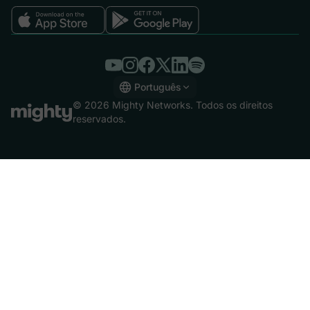
Português
English
© 2026 Mighty Networks. Todos os direitos
Español
reservados.
Deutsch
Français
Italiano
Nederlands
Português