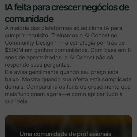
IA feita para crescer negócios de
comunidade
A maioria das plataformas só adiciona IA para
cumprir requisito. Treinamos o AI Cohost no
Community Design™ — a estratégia por trás de
$500M em ganhos comunitários. Com base em 8
anos de aprendizados, o AI Cohost não só
responde suas perguntas.
Ele avisa gentilmente quando seu preço está
baixo. Mostra quando sua oferta está complicada
demais. Compartilha os funis de crescimento que
mais funcionam agora—e como aplicar tudo à
sua ideia.
Uma comunidade de profissionais