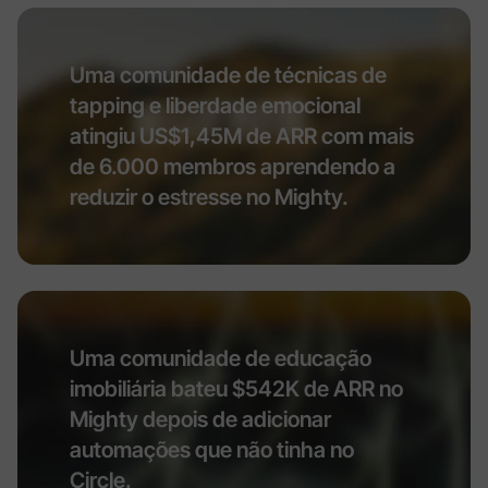
Uma comunidade de técnicas de
tapping e liberdade emocional
atingiu US$1,45M de ARR com mais
de 6.000 membros aprendendo a
reduzir o estresse no Mighty.
Uma comunidade de educação
imobiliária bateu $542K de ARR no
Mighty depois de adicionar
automações que não tinha no
Circle.