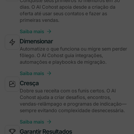
Conquiste seus primeiros 10 membros em 30
dias. O AI Cohost apoia desde a criação da
oferta até usar seus contatos e fazer as
primeiras vendas.
Saiba mais
Dimensionar
Automatize o que funciona ou migre sem perder
fôlego. O AI Cohost guia integrações,
automações e playbooks de migração.
Saiba mais
Cresça
Dobre sua receita com os funis certos. O AI
Cohost ajuda a criar desafios, encontros,
vendas-relâmpago e programas de indicação—
sempre evitando complexidade desnecessária.
Saiba mais
Garantir Resultados