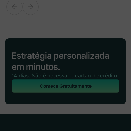
Estratégia personalizada
em minutos.
14 dias. Não é necessário cartão de crédito.
Comece Gratuitamente