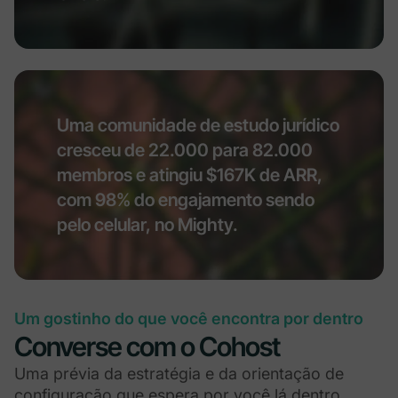
Uma comunidade de estudo jurídico
cresceu de 22.000 para 82.000
membros e atingiu $167K de ARR,
com 98% do engajamento sendo
pelo celular, no Mighty.
Um gostinho do que você encontra por dentro
Converse com o Cohost
Uma prévia da estratégia e da orientação de
configuração que espera por você lá dentro.