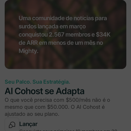
Uma comunidade de notícias para
surdos lançada em março
conquistou 2.567 membros e $34K
de ARR em menos de um mês no
Mighty.
Seu Palco. Sua Estratégia.
AI Cohost se Adapta
O que você precisa com $500/mês não é o
mesmo que com $50.000. O AI Cohost é
ajustado ao seu plano.
Lançar