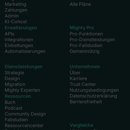
Marketing
Alle Pläne
Zahlungen
Admin
KI-Cohost
Erweiterungen
Mighty Pro
APIs
Pro-Funktionen
Integrationen
Pro-Dienstleistungen
Einbettungen
Pro-Fallstudien
Automatisierungen
Gemeinnützig
Dienstleistungen
Unternehmen
Strategie
Über
Design
Karriere
Migration
Trust Center
Mighty Experten
Nutzungsbedingungen
Datenschutzerklärung
Ressourcen
Barrierefreiheit
Buch
Podcast
Community Design
Fallstudien
Vergleiche
Ressourcencenter