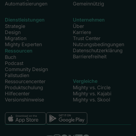
Automatisierungen
Gemeinnützig
Dienstleistungen
Unternehmen
Strategie
Über
Design
Karriere
Migration
Trust Center
Mighty Experten
Nutzungsbedingungen
Datenschutzerklärung
Ressourcen
Barrierefreiheit
Buch
Podcast
Community Design
Fallstudien
Vergleiche
Ressourcencenter
Produktschulung
Mighty vs. Circle
Hilfecenter
Mighty vs. Kajabi
Versionshinweise
Mighty vs. Skool