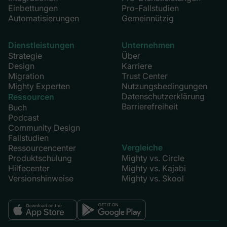
Einbettungen
Pro-Fallstudien
Automatisierungen
Gemeinnützig
Dienstleistungen
Unternehmen
Strategie
Über
Design
Karriere
Migration
Trust Center
Mighty Experten
Nutzungsbedingungen
Datenschutzerklärung
Ressourcen
Barrierefreiheit
Buch
Podcast
Community Design
Fallstudien
Vergleiche
Ressourcencenter
Produktschulung
Mighty vs. Circle
Hilfecenter
Mighty vs. Kajabi
Versionshinweise
Mighty vs. Skool