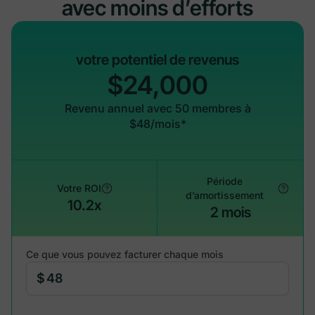
avec moins d’efforts
votre potentiel de revenus
$24,000
Revenu annuel avec 50 membres à
$48/mois*
Période
Votre ROI
d’amortissement
10.2x
2 mois
Ce que vous pouvez facturer chaque mois
$