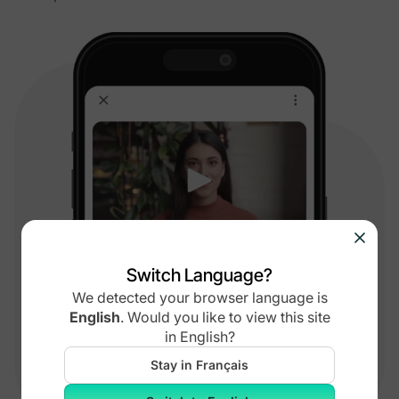
Switch Language?
We detected your browser language is
English
.
Would you like to view this site
in
English
?
Stay in Français