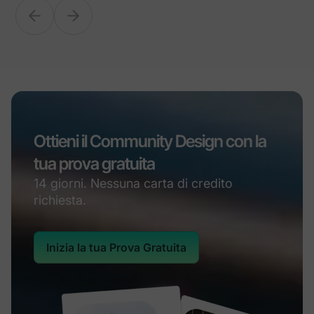
Ottieni il Community Design con la
tua prova gratuita
14 giorni. Nessuna carta di credito
richiesta.
Inizia la tua Prova Gratuita