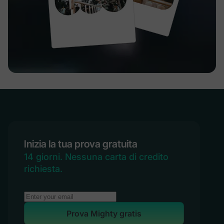
Inizia la tua prova gratuita
14 giorni. Nessuna carta di credito
richiesta.
Prova Mighty gratis