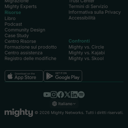
Migrazione
Trust Center
Mighty Experts
Termini di Servizio
Informativa sulla Privacy
Risorse
Accessibilità
Libro
Podcast
Community Design
Case Study
Confronti
Centro Risorse
Formazione sul prodotto
Mighty vs. Circle
Centro assistenza
Mighty vs. Kajabi
Registro delle modifiche
Mighty vs. Skool
Italiano
English
© 2026 Mighty Networks. Tutti i diritti riservati.
Español
Deutsch