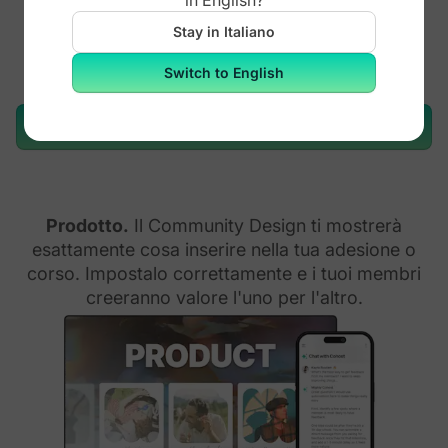
Stay in Italiano
Switch to English
Ottieni il Community Design
Prodotto.
Il Community Design ti mostrerà
esattamente cosa inserire nella tua adesione o
corso. Impostalo correttamente e i tuoi membri
creeranno valore l'uno per l'altro.