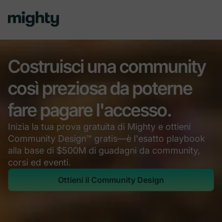
Costruisci una community
così preziosa da poterne
fare pagare l'accesso.
Inizia la tua prova gratuita di Mighty e ottieni
Community Design™ gratis—è l'esatto playbook
alla base di $500M di guadagni da community,
corsi ed eventi.
Ottieni il Community Design