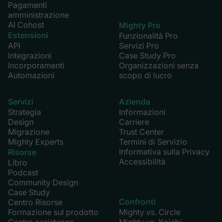
Pagamenti
amministrazione
AI Cohost
Mighty Pro
Estensioni
Funzionalità Pro
API
Servizi Pro
Integrazioni
Case Study Pro
Incorporamenti
Organizzazioni senza
Automazioni
scopo di lucro
Servizi
Azienda
Strategia
Informazioni
Design
Carriere
Migrazione
Trust Center
Mighty Experts
Termini di Servizio
Informativa sulla Privacy
Risorse
Accessibilità
Libro
Podcast
Community Design
Case Study
Confronti
Centro Risorse
Formazione sul prodotto
Mighty vs. Circle