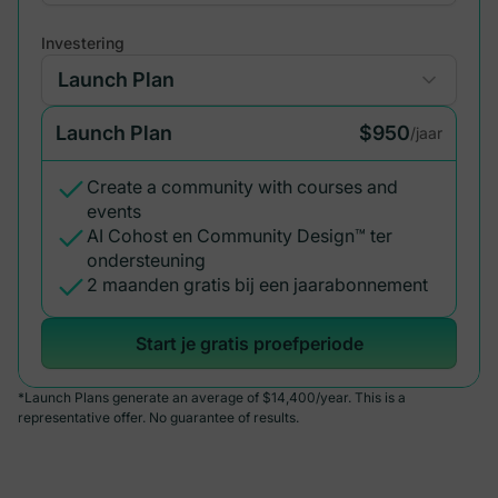
Investering
Launch Plan
$950
/jaar
Create a community with courses and
events
AI Cohost en Community Design™ ter
ondersteuning
2 maanden gratis bij een jaarabonnement
Start je gratis proefperiode
*Launch Plans generate an average of $14,400/year. This is a
representative offer. No guarantee of results.