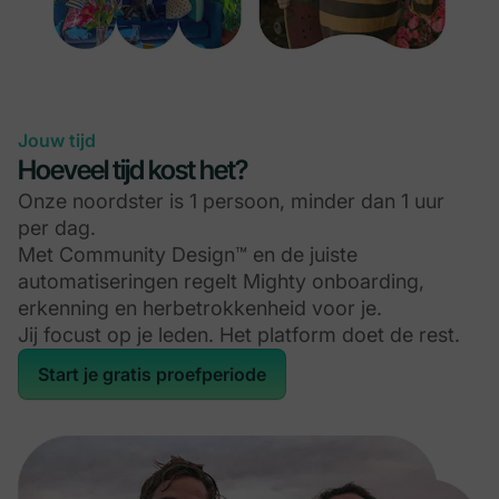
Jouw tijd
Hoeveel tijd kost het?
Onze noordster is 1 persoon, minder dan 1 uur
per dag.
Met Community Design™ en de juiste
automatiseringen regelt Mighty onboarding,
erkenning en herbetrokkenheid voor je.
Jij focust op je leden. Het platform doet de rest.
Start je gratis proefperiode