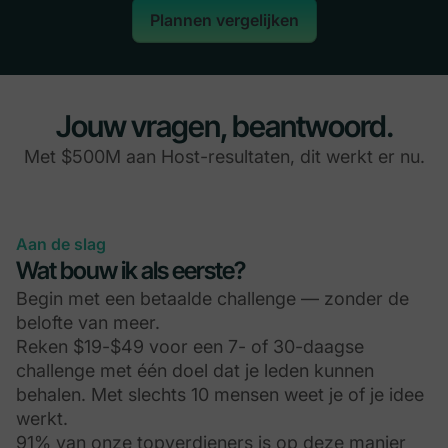
Plannen vergelijken
Jouw vragen, beantwoord.
Met $500M aan Host-resultaten, dit werkt er nu.
Aan de slag
Wat bouw ik als eerste?
Begin met een betaalde challenge — zonder de
belofte van meer.
Reken $19-$49 voor een 7- of 30-daagse
challenge met één doel dat je leden kunnen
behalen. Met slechts 10 mensen weet je of je idee
werkt.
91% van onze topverdieners is op deze manier