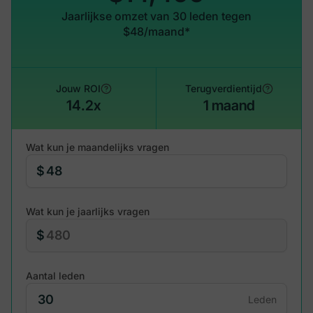
Jaarlijkse omzet van 30 leden tegen
$48/maand*
Jouw ROI
Terugverdientijd
14.2x
1 maand
Wat kun je maandelijks vragen
$
Wat kun je jaarlijks vragen
$
Aantal leden
Leden