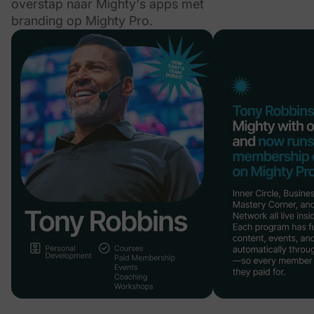
overstap naar Mighty's apps met
branding op Mighty Pro.