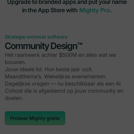
Upgrade to branded apps and put your name
in the App Store with
Mighty Pro
.
Strategie ontmoet software
Community Design™
Het raamwerk achter $500M en alles wat we
bouwen.
Jouw ideale lid. Hun beste jaar ooit.
Maandthema’s. Wekelijkse evenementen.
Dagelijkse vragen — nu beschikbaar als een AI
Cohost die is afgestemd op jouw community en
doelen.
Probeer Mighty gratis