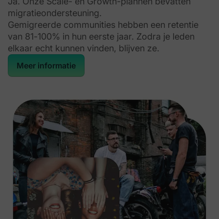
Ja. Onze Scale- en Growth-plannen bevatten
migratieondersteuning.
Gemigreerde communities hebben een retentie
van 81-100% in hun eerste jaar. Zodra je leden
elkaar echt kunnen vinden, blijven ze.
Meer informatie