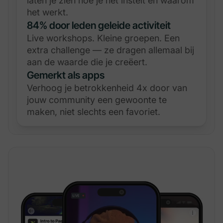
laten je zien hoe je het instelt en waarom
het werkt.
84% door leden geleide activiteit
Live workshops. Kleine groepen. Een
extra challenge — ze dragen allemaal bij
aan de waarde die je creëert.
Gemerkt als apps
Verhoog je betrokkenheid 4x door van
jouw community een gewoonte te
maken, niet slechts een favoriet.