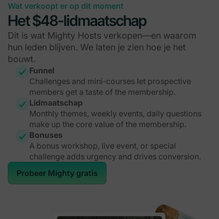
Wat verkoopt er op dit moment
Het $48-lidmaatschap
Dit is wat Mighty Hosts verkopen—en waarom
hun leden blijven. We laten je zien hoe je het
bouwt.
Funnel
Challenges and mini-courses let prospective
members get a taste of the membership.
Lidmaatschap
Monthly themes, weekly events, daily questions
make up the core value of the membership.
Bonuses
A bonus workshop, live event, or special
challenge adds urgency and drives conversion.
Probeer Mighty gratis