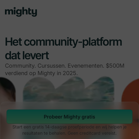
Het community-platform
dat levert
Community. Cursussen. Evenementen. $500M
verdiend op Mighty in 2025.
Probeer Mighty gratis
Start een gratis 14-daagse proefperiode en wij helpen je
resultaten te behalen. Geen creditcard vereist.