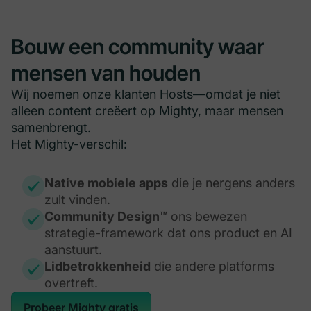
Bouw een community waar
mensen van houden
Wij noemen onze klanten Hosts—omdat je niet
alleen content creëert op Mighty, maar mensen
samenbrengt.
Het Mighty-verschil:
Native mobiele apps
die je nergens anders
zult vinden.
Community Design™
ons bewezen
strategie-framework dat ons product en AI
aanstuurt.
Lidbetrokkenheid
die andere platforms
overtreft.
Probeer Mighty gratis