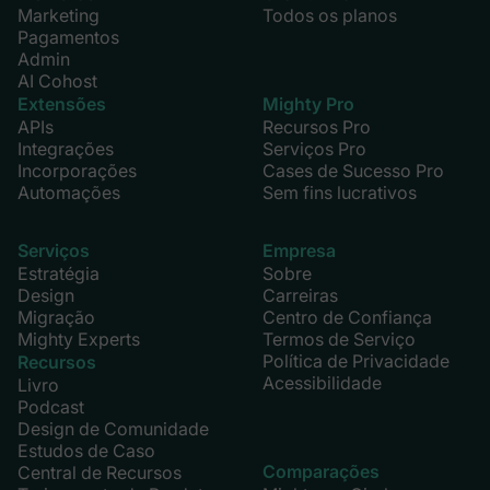
Marketing
Todos os planos
Pagamentos
Admin
AI Cohost
Extensões
Mighty Pro
APIs
Recursos Pro
Integrações
Serviços Pro
Incorporações
Cases de Sucesso Pro
Automações
Sem fins lucrativos
Serviços
Empresa
Estratégia
Sobre
Design
Carreiras
Migração
Centro de Confiança
Mighty Experts
Termos de Serviço
Política de Privacidade
Recursos
Acessibilidade
Livro
Podcast
Design de Comunidade
Estudos de Caso
Comparações
Central de Recursos