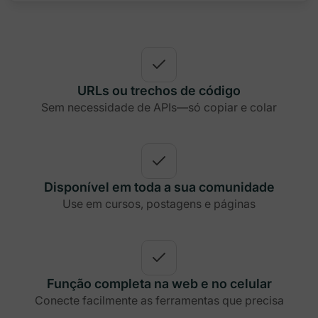
URLs ou trechos de código
Sem necessidade de APIs—só copiar e colar
Disponível em toda a sua comunidade
Use em cursos, postagens e páginas
Função completa na web e no celular
Conecte facilmente as ferramentas que precisa