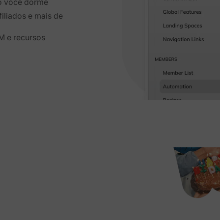
o você dorme
filiados e mais de
M e recursos