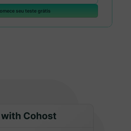
omece seu teste grátis