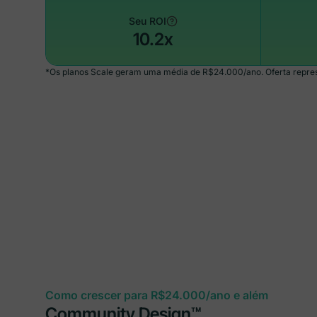
Seu ROI
10.2x
*Os planos Scale geram uma média de R$24.000/ano. Oferta represe
Como crescer para R$24.000/ano e além
Community Design™