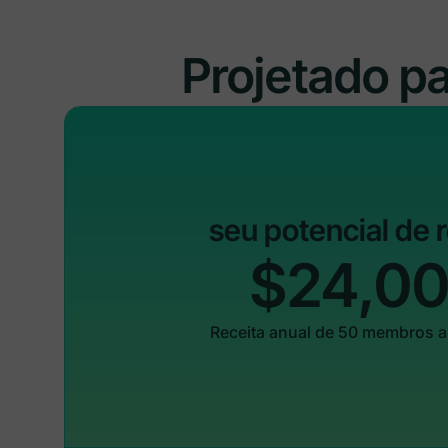
Projetado p
seu potencial de 
$24,0
Receita anual de 50 membros 