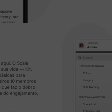
 aqui. O Scale
 sua vida — Kit,
básicas para
eiros 10 membros
 que faz o dobro
de do engajamento,