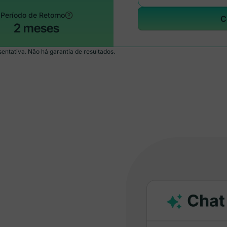
Período de Retorno
C
2 meses
ntativa. Não há garantia de resultados.