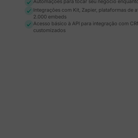
Automações para tocar seu negócio enquant
Integrações com Kit, Zapier, plataformas de a
2.000 embeds
Acesso básico à API para integração com CR
customizados