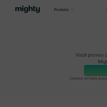
Produto
Você provou o
Migh
Comece um teste gratuit