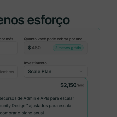
enos esforço
por mês
Quanto você pode cobrar por ano
$
2 meses grátis
Investimento
embros
$2,150
/ano
ecursos de Admin e APIs para escalar
unity Design™ ajustados para escala
 comprar o plano anual