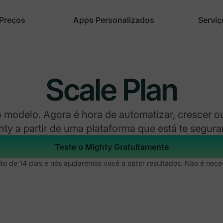
Preços
Apps Personalizados
Serviç
Scale Plan
 modelo. Agora é hora de automatizar, crescer ou
ty a partir de uma plataforma que está te segur
Teste o Mighty Gratuitamente
o de 14 dias e nós ajudaremos você a obter resultados. Não é neces