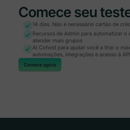
Comece seu teste
14 dias. Não é necessário cartão de créd
Recursos de Admin para automatizar o 
atender mais grupos
AI Cohost para ajudar você a tirar o m
automações, integrações e acesso à AP
Comece agora