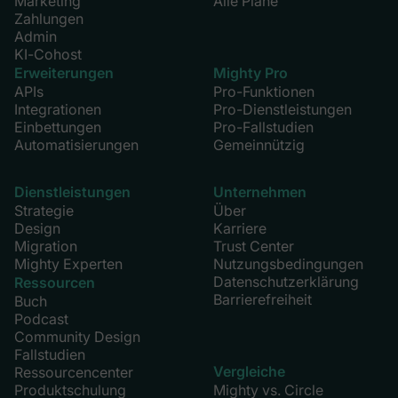
Marketing
Alle Pläne
Zahlungen
Admin
KI-Cohost
Erweiterungen
Mighty Pro
APIs
Pro-Funktionen
Integrationen
Pro-Dienstleistungen
Einbettungen
Pro-Fallstudien
Automatisierungen
Gemeinnützig
Dienstleistungen
Unternehmen
Strategie
Über
Design
Karriere
Migration
Trust Center
Mighty Experten
Nutzungsbedingungen
Datenschutzerklärung
Ressourcen
Barrierefreiheit
Buch
Podcast
Community Design
Fallstudien
Vergleiche
Ressourcencenter
Produktschulung
Mighty vs. Circle