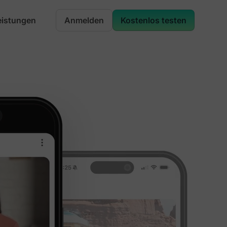
eistungen
Anmelden
Kostenlos testen