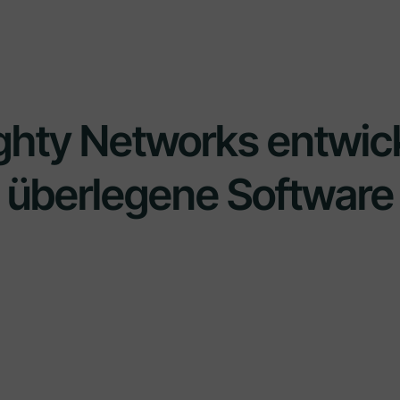
ghty Networks entwick
überlegene Software