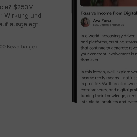
rcle? $250M.
ir Wirkung und
auf ausgelegt,
000 Bewertungen