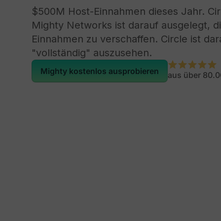
$500M Host-Einnahmen dieses Jahr. Ci
Mighty Networks ist darauf ausgelegt, d
Einnahmen zu verschaffen. Circle ist dar
"vollständig" auszusehen.
Mighty kostenlos ausprobieren
aus über 80.