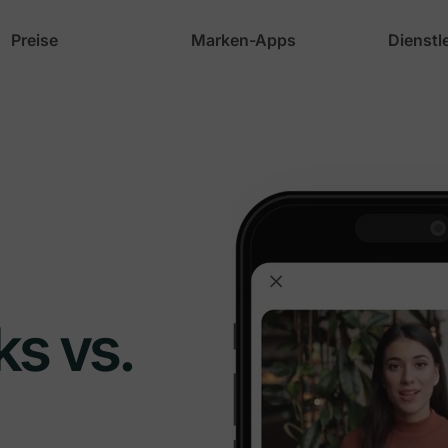
Preise
Marken-Apps
Dienstl
s vs.