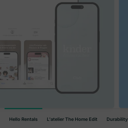
Hello Rentals
L'atelier The Home Edit
Durabilit