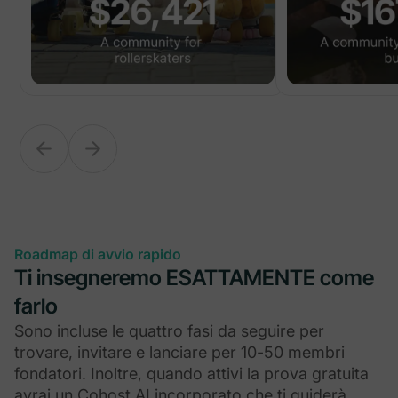
Roadmap di avvio rapido
Ti insegneremo ESATTAMENTE come
farlo
Sono incluse le quattro fasi da seguire per
trovare, invitare e lanciare per 10-50 membri
fondatori. Inoltre, quando attivi la prova gratuita
avrai un Cohost AI incorporato che ti guiderà