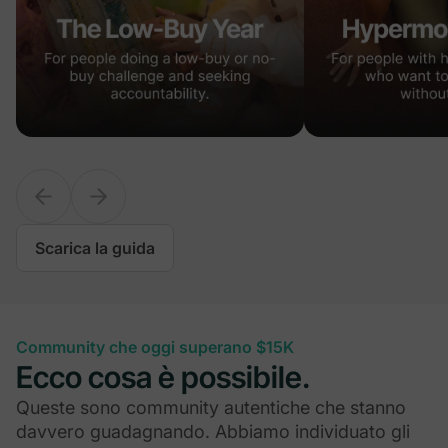
Scarica la guida
Community che oggi superano $15K
Ecco cosa è possibile.
Queste sono community autentiche che stanno
davvero guadagnando. Abbiamo individuato gli