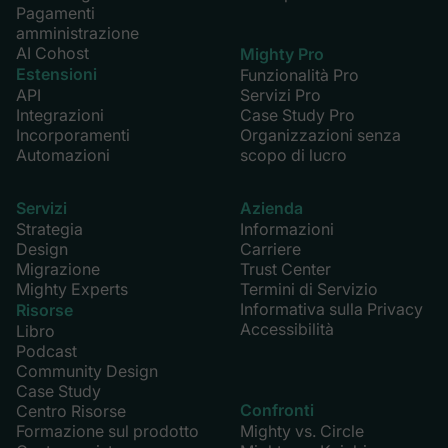
Pagamenti
amministrazione
AI Cohost
Mighty Pro
Estensioni
Funzionalità Pro
API
Servizi Pro
Integrazioni
Case Study Pro
Incorporamenti
Organizzazioni senza
Automazioni
scopo di lucro
Servizi
Azienda
Strategia
Informazioni
Design
Carriere
Migrazione
Trust Center
Mighty Experts
Termini di Servizio
Informativa sulla Privacy
Risorse
Accessibilità
Libro
Podcast
Community Design
Case Study
Confronti
Centro Risorse
Formazione sul prodotto
Mighty vs. Circle