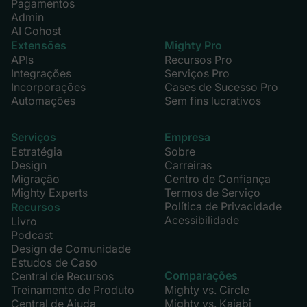
Pagamentos
Admin
AI Cohost
Extensões
Mighty Pro
APIs
Recursos Pro
Integrações
Serviços Pro
Incorporações
Cases de Sucesso Pro
Automações
Sem fins lucrativos
Serviços
Empresa
Estratégia
Sobre
Design
Carreiras
Migração
Centro de Confiança
Mighty Experts
Termos de Serviço
Política de Privacidade
Recursos
Acessibilidade
Livro
Podcast
Design de Comunidade
Estudos de Caso
Comparações
Central de Recursos
Treinamento de Produto
Mighty vs. Circle
Central de Ajuda
Mighty vs. Kajabi