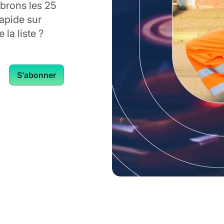
brons les 25
apide sur
la liste ?
S’abonner