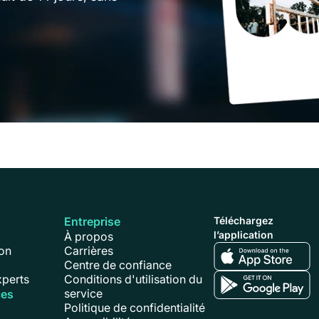
Entreprise
Téléchargez
l’application
À propos
on
Carrières
n
Centre de confiance
xperts
Conditions d'utilisation du
service
ces
Politique de confidentialité