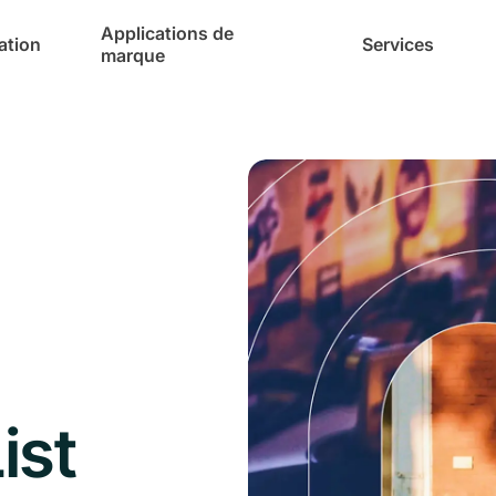
Applications de
cation
Services
marque
ist