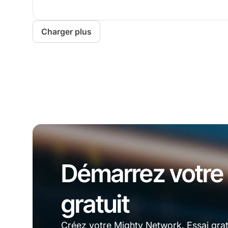
Charger plus
Démarrez votre 
gratuit
Créez votre Mighty Network. Essai gratu