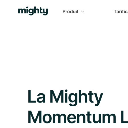
Produit
Tarifi
La Mighty
Momentum L